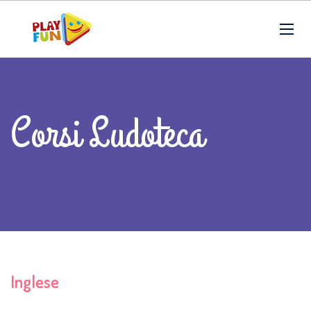
Corsi Ludoteca
Inglese