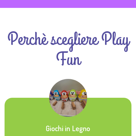
Perchè scegliere Play
Fun
Giochi in Legno