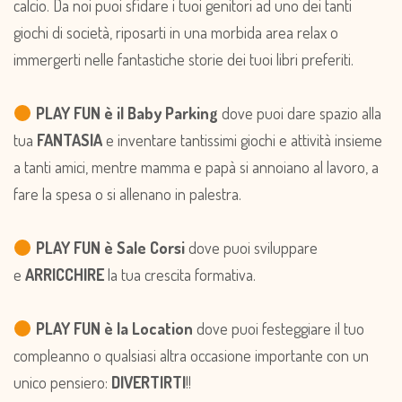
calcio. Da noi puoi sfidare i tuoi genitori ad uno dei tanti
giochi di società, riposarti in una morbida area relax o
immergerti nelle fantastiche storie dei tuoi libri preferiti.
PLAY FUN è il Baby Parking
dove puoi dare spazio alla
tua
FANTASIA
e inventare tantissimi giochi e attività insieme
a tanti amici, mentre mamma e papà si annoiano al lavoro, a
fare la spesa o si allenano in palestra.
PLAY FUN è Sale Corsi
dove puoi sviluppare
e
ARRICCHIRE
la tua crescita formativa.
PLAY FUN è la Location
dove puoi festeggiare il tuo
compleanno o qualsiasi altra occasione importante con un
unico pensiero:
DIVERTIRTI
!!