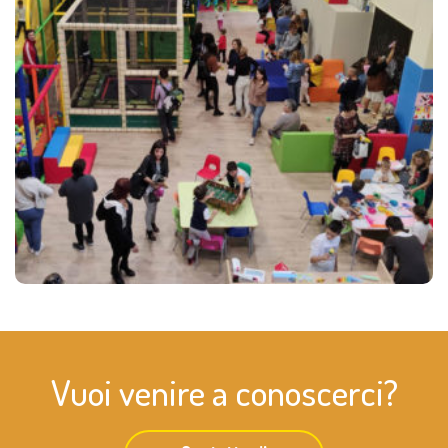
Vuoi venire a conoscerci?