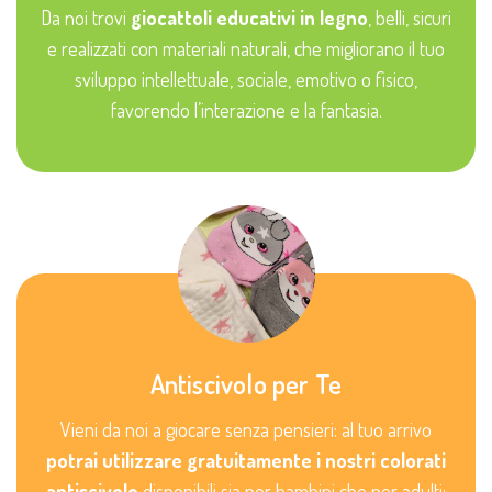
Da noi trovi
giocattoli educativi in legno
, belli, sicuri
e realizzati con materiali naturali, che migliorano il tuo
sviluppo intellettuale, sociale, emotivo o fisico,
favorendo l’interazione e la fantasia.
Antiscivolo per Te
Vieni da noi a giocare senza pensieri: al tuo arrivo
potrai utilizzare gratuitamente i nostri colorati
antiscivolo
disponibili sia per bambini che per adulti: