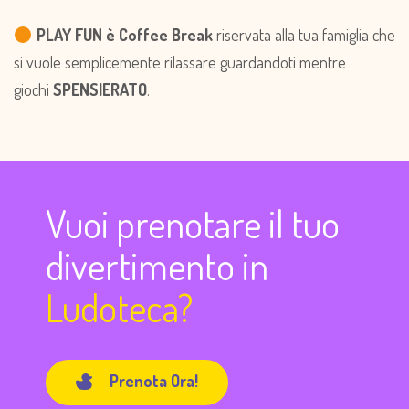
PLAY FUN è Coffee Break
riservata alla tua famiglia che
si vuole semplicemente rilassare guardandoti mentre
giochi
SPENSIERATO
.
Vuoi prenotare il tuo
divertimento in
Ludoteca?
Prenota Ora!