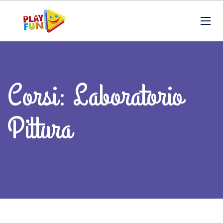
Corsi: Laboratorio
Pittura