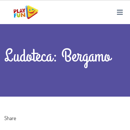
Ludoteca: Bergamo
Share