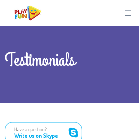
Testimonials
Have a question?
Write us on Skype