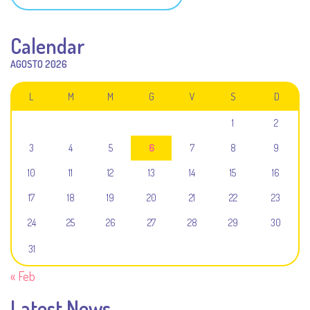
Calendar
AGOSTO 2026
L
M
M
G
V
S
D
1
2
3
4
5
6
7
8
9
10
11
12
13
14
15
16
17
18
19
20
21
22
23
24
25
26
27
28
29
30
31
« Feb
Latest News